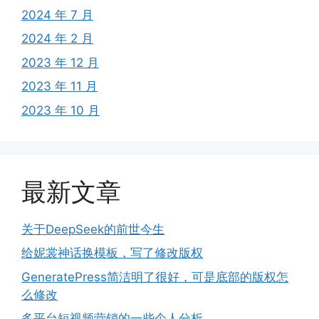
2024 年 7 月
2024 年 2 月
2023 年 12 月
2023 年 11 月
2023 年 10 月
最新文章
关于DeepSeek的前世今生
给妮裳神话换模板，写了修改版权
GeneratePress简洁明了很好，可是底部的版权怎
么修改
多平台短视频营销的一些个人分析