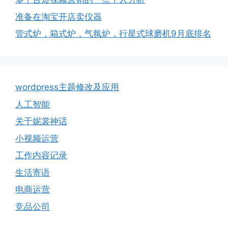
准备在淘宝开店卖仪器
管式炉，箱式炉，气氛炉，行星式球磨机9月底排名
wordpress主题修改及应用
人工智能
关于妮裳神话
小视频运营
工作内容记录
生活寄语
电商运营
竞品公司