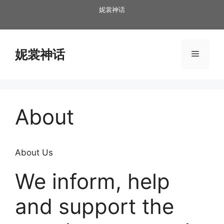
跳
妮裳神话
至
内
容
妮裳神话
菜
单
About
About Us
We inform, help
and support the