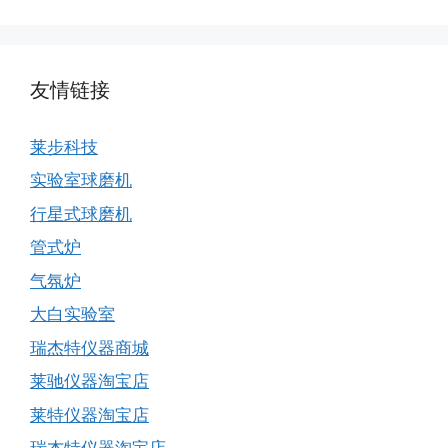
友情链接
莱步科技
实验室球磨机
行星式球磨机
管式炉
气氛炉
大白实验室
瑞杰特仪器商城
莱驰仪器淘宝店
莱特仪器淘宝店