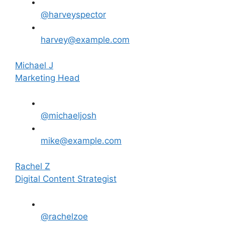
@harveyspector
harvey@example.com
Michael J
Marketing Head
@michaeljosh
mike@example.com
Rachel Z
Digital Content Strategist
@rachelzoe