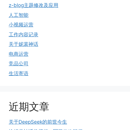
z-blog主题修改及应用
人工智能
小视频运营
工作内容记录
关于妮裳神话
电商运营
竞品公司
生活寄语
近期文章
关于DeepSeek的前世今生