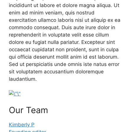
incididunt ut labore et dolore magna aliqua. Ut
enim ad minim veniam, quis nostrud
exercitation ullamco laboris nisi ut aliquip ex ea
commodo consequat. Duis aute irure dolor in
reprehenderit in voluptate velit esse cillum
dolore eu fugiat nulla pariatur. Excepteur sint
occaecat cupidatat non proident, sunt in culpa
qui officia deserunt mollit anim id est laborum.
Sed ut perspiciatis unde omnis iste natus error
sit voluptatem accusantium doloremque
laudantium.
Our Team
Kimberly P
Founding editor