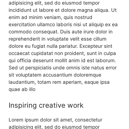
adipisicing elit, sed do eiusmod tempor
incididunt ut labore et dolore magna aliqua. Ut
enim ad minim veniam, quis nostrud
exercitation ullamco laboris nisi ut aliquip ex ea
commodo consequat. Duis aute irure dolor in
reprehenderit in voluptate velit esse cillum
dolore eu fugiat nulla pariatur. Excepteur sint
occaecat cupidatat non proident, sunt in culpa
qui officia deserunt mollit anim id est laborum.
Sed ut perspiciatis unde omnis iste natus error
sit voluptatem accusantium doloremque
laudantium, totam rem aperiam, eaque ipsa
quae ab illo
Inspiring creative work
Lorem ipsum dolor sit amet, consectetur
adipisicing elit, sed do eiusmod tempor