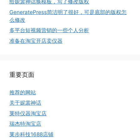
给妮裳神话换模板，写了修改版权
GeneratePress简洁明了很好，可是底部的版权怎
么修改
多平台短视频营销的一些个人分析
准备在淘宝开店卖仪器
重要页面
推荐的网站
关于妮裳神话
莱特仪器淘宝店
瑞杰特淘宝店
莱步科技1688店铺