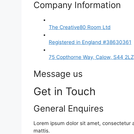
Company Information
The Creative80 Room Ltd
Registered in England #38630361
75 Copthorne Way, Calow, S44 2LZ
Message us
Get in Touch
General Enquires
Lorem ipsum dolor sit amet, consectetur adi
mattis.