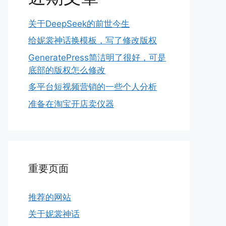
关于DeepSeek的前世今生
给妮裳神话换模板，写了修改版权
GeneratePress简洁明了很好，可是
底部的版权怎么修改
多平台短视频营销的一些个人分析
准备在淘宝开店卖仪器
重要页面
推荐的网站
关于妮裳神话