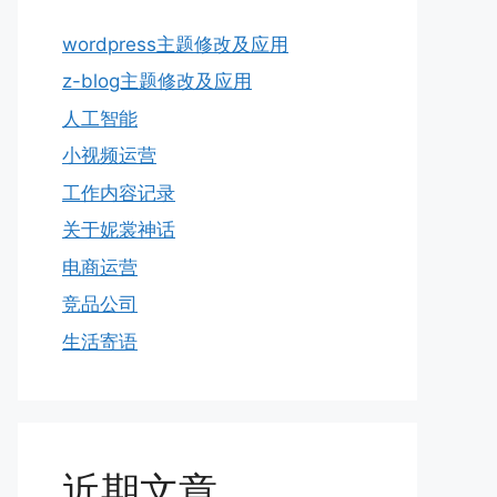
wordpress主题修改及应用
z-blog主题修改及应用
人工智能
小视频运营
工作内容记录
关于妮裳神话
电商运营
竞品公司
生活寄语
近期文章