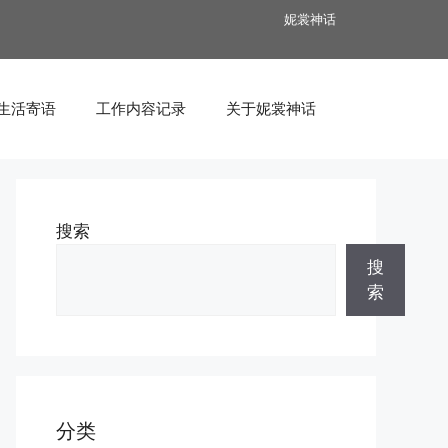
妮裳神话
生活寄语
工作内容记录
关于妮裳神话
搜索
搜
索
分类