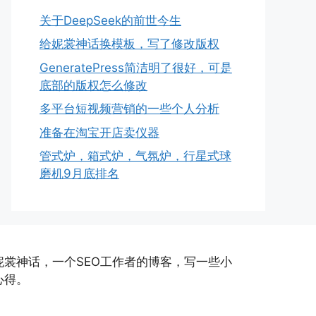
关于DeepSeek的前世今生
给妮裳神话换模板，写了修改版权
GeneratePress简洁明了很好，可是
底部的版权怎么修改
多平台短视频营销的一些个人分析
准备在淘宝开店卖仪器
管式炉，箱式炉，气氛炉，行星式球
磨机9月底排名
妮裳神话，一个SEO工作者的博客，写一些小
心得。