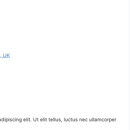
, UK
piscing elit. Ut elit tellus, luctus nec ullamcorper