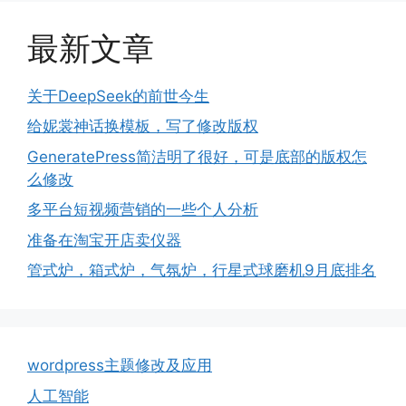
最新文章
关于DeepSeek的前世今生
给妮裳神话换模板，写了修改版权
GeneratePress简洁明了很好，可是底部的版权怎
么修改
多平台短视频营销的一些个人分析
准备在淘宝开店卖仪器
管式炉，箱式炉，气氛炉，行星式球磨机9月底排名
wordpress主题修改及应用
人工智能