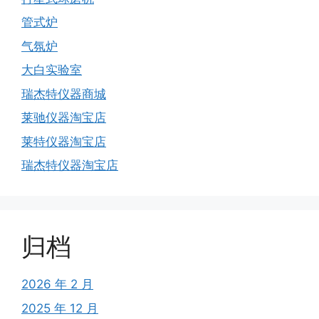
管式炉
气氛炉
大白实验室
瑞杰特仪器商城
莱驰仪器淘宝店
莱特仪器淘宝店
瑞杰特仪器淘宝店
归档
2026 年 2 月
2025 年 12 月