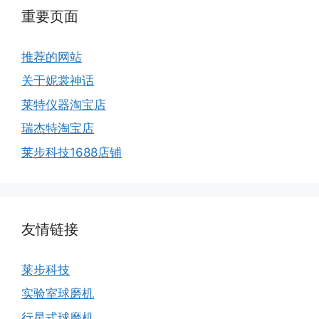
重要页面
推荐的网站
关于妮裳神话
莱特仪器淘宝店
瑞杰特淘宝店
莱步科技1688店铺
友情链接
莱步科技
实验室球磨机
行星式球磨机