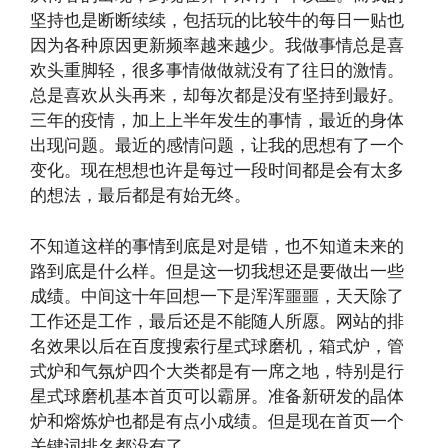
坚持也是断断续续，包括玩的比较牛的每日一贴也
因为各种原因更新频率越来越少。我做事情总是喜
欢头重脚轻，很多事情做做就没有了往日的激情。
总是喜欢从头再来，却每次都是没有坚持到最好。
三年的疫情，加上上半年发生的事情，最近的身体
出现问题。最近的感情问题，让我的思想有了一个
变化。现在想想也许是每过一段时间都是会有太多
的想法，最后都是有始无终。
不知道这样的事情到底是对是错，也不知道未来的
路到底是什么样。但是这一切我想还是要做出一些
成绩。中间这十年回想一下是浑浑噩噩，天天除了
工作还是工作，最后还是不能随人所愿。网站的排
名效果以后在百度搜索行星式球磨机，箱式炉，管
式炉和气氛炉四个大类都是有一席之地，特别是行
星式球磨机基本首页可以霸屏。准备新研发的晶体
炉和熔炼炉也都是有点小成绩。但是现在首页一个
关键词排名都没有了。