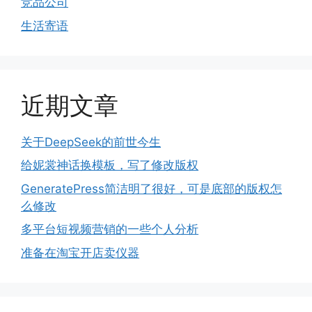
竞品公司
生活寄语
近期文章
关于DeepSeek的前世今生
给妮裳神话换模板，写了修改版权
GeneratePress简洁明了很好，可是底部的版权怎
么修改
多平台短视频营销的一些个人分析
准备在淘宝开店卖仪器